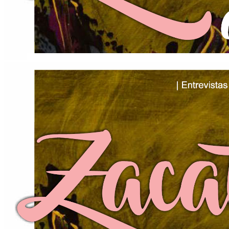
01 Abril de 2025
Sesión ordinaria.
EJEMPLO
Información corta del evento.
01 Mayo de 2025
Sesión ordinaria.
EJEMPLO
Información corta del evento.
01 Junio de 2025